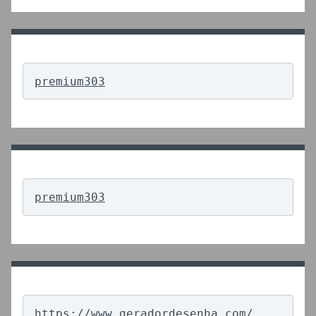
premium303
premium303
https://www.geradordesenha.com/