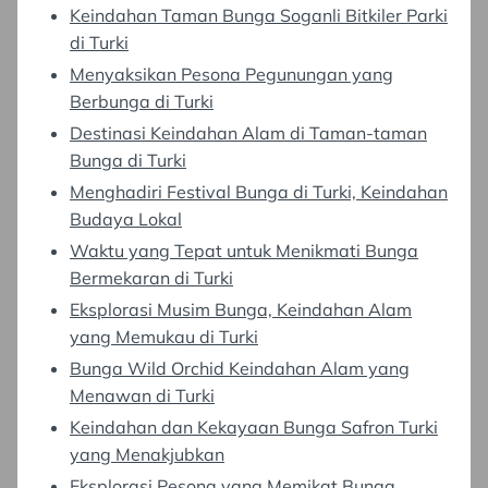
Keindahan Taman Bunga Soganli Bitkiler Parki
di Turki
Menyaksikan Pesona Pegunungan yang
Berbunga di Turki
Destinasi Keindahan Alam di Taman-taman
Bunga di Turki
Menghadiri Festival Bunga di Turki, Keindahan
Budaya Lokal
Waktu yang Tepat untuk Menikmati Bunga
Bermekaran di Turki
Eksplorasi Musim Bunga, Keindahan Alam
yang Memukau di Turki
Bunga Wild Orchid Keindahan Alam yang
Menawan di Turki
Keindahan dan Kekayaan Bunga Safron Turki
yang Menakjubkan
Eksplorasi Pesona yang Memikat Bunga