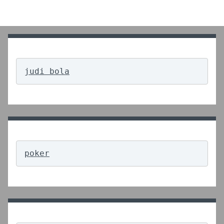
judi bola
poker