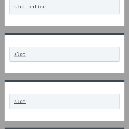
slot online
slot
slot