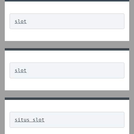
slot
slot
situs slot