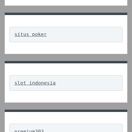
situs poker
slot indonesia
premium303