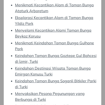
Menikmati Kecantikan Alam di Taman Bunga
Ataturk Arboretum
Eksplorasi Kecantikan Alam di Taman Bunga
Yildiz Park
Menyelami Kecantikan Alami Taman Bunga
Beykoz Korusu
Menikmati Keindahan Taman Bunga Gulhane
Park
Keindahan Taman Bunga Goztepe Gul Bahcesi
di İzmir, Turki
Keindahan Destinasi Wisata Taman Bunga
Emirgan Konusu Turki
Keindahan Taman Bunga Soganli Bitkiler Parki
di Turki
Menyaksikan Pesona Pegunungan yang
Berbunga di Turki