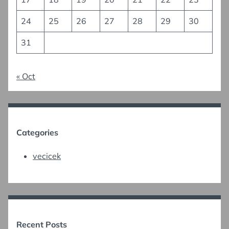
24
25
26
27
28
29
30
31
« Oct
Categories
vecicek
Recent Posts