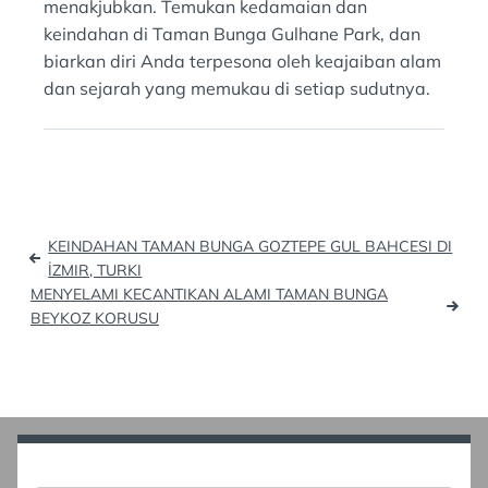
menakjubkan. Temukan kedamaian dan
keindahan di Taman Bunga Gulhane Park, dan
biarkan diri Anda terpesona oleh keajaiban alam
dan sejarah yang memukau di setiap sudutnya.
Post
KEINDAHAN TAMAN BUNGA GOZTEPE GUL BAHCESI DI
navigation
İZMIR, TURKI
MENYELAMI KECANTIKAN ALAMI TAMAN BUNGA
BEYKOZ KORUSU