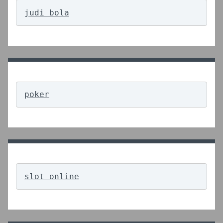
judi bola
poker
slot online