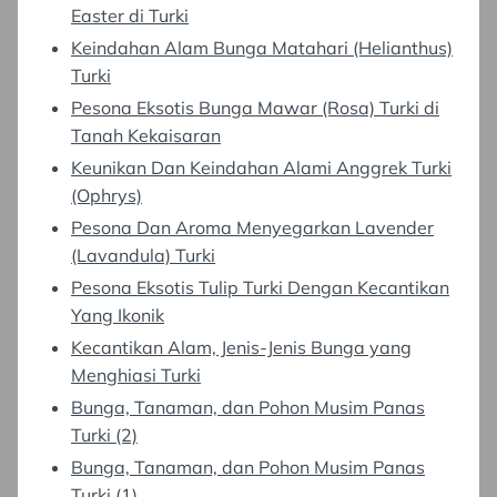
Easter di Turki
Keindahan Alam Bunga Matahari (Helianthus)
Turki
Pesona Eksotis Bunga Mawar (Rosa) Turki di
Tanah Kekaisaran
Keunikan Dan Keindahan Alami Anggrek Turki
(Ophrys)
Pesona Dan Aroma Menyegarkan Lavender
(Lavandula) Turki
Pesona Eksotis Tulip Turki Dengan Kecantikan
Yang Ikonik
Kecantikan Alam, Jenis-Jenis Bunga yang
Menghiasi Turki
Bunga, Tanaman, dan Pohon Musim Panas
Turki (2)
Bunga, Tanaman, dan Pohon Musim Panas
Turki (1)