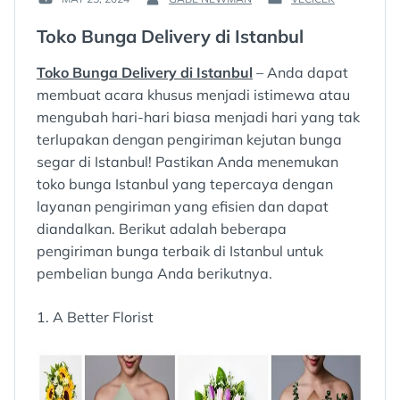
POSTED
BY
POSTED
ON
:
IN
Toko Bunga Delivery di Istanbul
:
:
Toko Bunga Delivery di Istanbul
– Anda dapat
membuat acara khusus menjadi istimewa atau
mengubah hari-hari biasa menjadi hari yang tak
terlupakan dengan pengiriman kejutan bunga
segar di Istanbul! Pastikan Anda menemukan
toko bunga Istanbul yang tepercaya dengan
layanan pengiriman yang efisien dan dapat
diandalkan. Berikut adalah beberapa
pengiriman bunga terbaik di Istanbul untuk
pembelian bunga Anda berikutnya.
1. A Better Florist