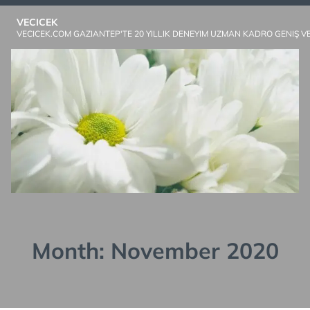
Skip
VECICEK
to
VECICEK.COM GAZIANTEP'TE 20 YILLIK DENEYIM UZMAN KADRO GENIŞ V
content
Month:
November 2020