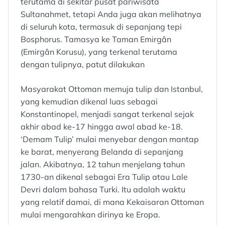
terutama di sekitar pusat pariwisata
Sultanahmet, tetapi Anda juga akan melihatnya
di seluruh kota, termasuk di sepanjang tepi
Bosphorus. Tamasya ke Taman Emirgân
(Emirgân Korusu), yang terkenal terutama
dengan tulipnya, patut dilakukan
Masyarakat Ottoman memuja tulip dan Istanbul,
yang kemudian dikenal luas sebagai
Konstantinopel, menjadi sangat terkenal sejak
akhir abad ke-17 hingga awal abad ke-18.
‘Demam Tulip’ mulai menyebar dengan mantap
ke barat, menyerang Belanda di sepanjang
jalan. Akibatnya, 12 tahun menjelang tahun
1730-an dikenal sebagai Era Tulip atau Lale
Devri dalam bahasa Turki. Itu adalah waktu
yang relatif damai, di mana Kekaisaran Ottoman
mulai mengarahkan dirinya ke Eropa.