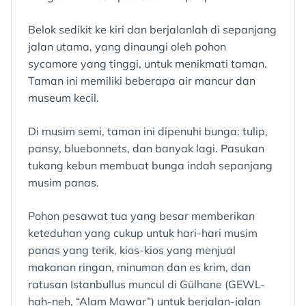
Belok sedikit ke kiri dan berjalanlah di sepanjang
jalan utama, yang dinaungi oleh pohon
sycamore yang tinggi, untuk menikmati taman.
Taman ini memiliki beberapa air mancur dan
museum kecil.
Di musim semi, taman ini dipenuhi bunga: tulip,
pansy, bluebonnets, dan banyak lagi. Pasukan
tukang kebun membuat bunga indah sepanjang
musim panas.
Pohon pesawat tua yang besar memberikan
keteduhan yang cukup untuk hari-hari musim
panas yang terik, kios-kios yang menjual
makanan ringan, minuman dan es krim, dan
ratusan Istanbullus muncul di Gülhane (GEWL-
hah-neh, “Alam Mawar”) untuk berjalan-jalan