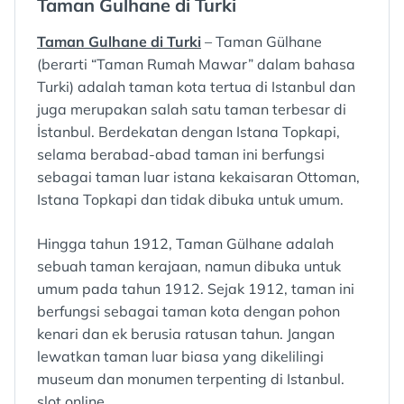
Taman Gulhane di Turki
:
:
Taman Gulhane di Turki
– Taman Gülhane
(berarti “Taman Rumah Mawar” dalam bahasa
Turki) adalah taman kota tertua di Istanbul dan
juga merupakan salah satu taman terbesar di
İstanbul. Berdekatan dengan Istana Topkapi,
selama berabad-abad taman ini berfungsi
sebagai taman luar istana kekaisaran Ottoman,
Istana Topkapi dan tidak dibuka untuk umum.
Hingga tahun 1912, Taman Gülhane adalah
sebuah taman kerajaan, namun dibuka untuk
umum pada tahun 1912. Sejak 1912, taman ini
berfungsi sebagai taman kota dengan pohon
kenari dan ek berusia ratusan tahun. Jangan
lewatkan taman luar biasa yang dikelilingi
museum dan monumen terpenting di Istanbul.
slot online