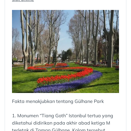
Fakta menakjubkan tentang Gülhane Park
1. Monumen “Tiang Goth” Istanbul tertua yang
diketahui didirikan pada akhir abad ketiga M
terletak di Taman Gülhane. Kolom tersebut