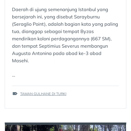
Daerah di ujung semenanjung Istanbul yang
bersejarah ini, yang disebut Sarayburnu
(Seraglio Point), adalah bagian kota yang paling
tua, dianggap sebagai tempat Byzas
mendirikan koloni perdagangannya (667 SM),
dan tempat Septimius Severus membangun
Augusta Antonina pada abad ke-3 abad
Masehi.
…
TAGS
TAMAN GULHANE DI TURKI
: