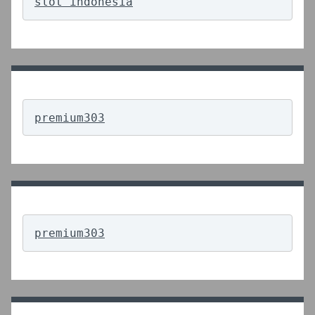
slot indonesia
premium303
premium303