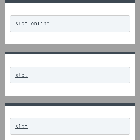
slot online
slot
slot