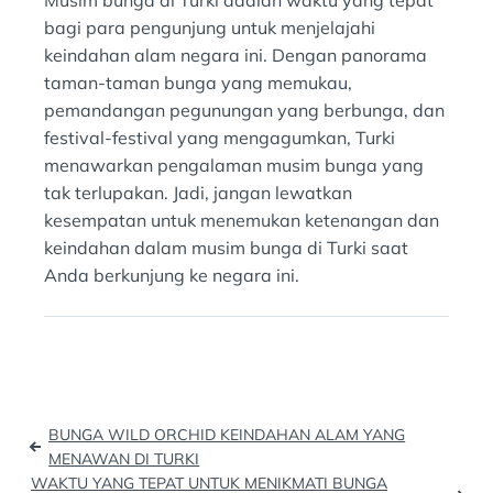
Musim bunga di Turki adalah waktu yang tepat
bagi para pengunjung untuk menjelajahi
keindahan alam negara ini. Dengan panorama
taman-taman bunga yang memukau,
pemandangan pegunungan yang berbunga, dan
festival-festival yang mengagumkan, Turki
menawarkan pengalaman musim bunga yang
tak terlupakan. Jadi, jangan lewatkan
kesempatan untuk menemukan ketenangan dan
keindahan dalam musim bunga di Turki saat
Anda berkunjung ke negara ini.
Post
BUNGA WILD ORCHID KEINDAHAN ALAM YANG
navigation
MENAWAN DI TURKI
WAKTU YANG TEPAT UNTUK MENIKMATI BUNGA