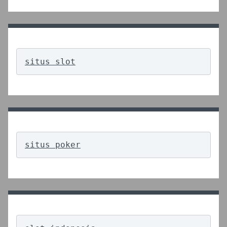
situs slot
situs poker