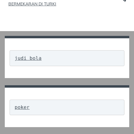
BERMEKARAN DI TURKI
judi bola
poker