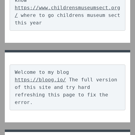
know 
https://www.childrensmuseumsect.org
/
 where to go childrens museum sect 
this year
Welcome to my blog 
https://bloog.io/
 The full version 
of this site and try hard 
refreshing this page to fix the 
error.