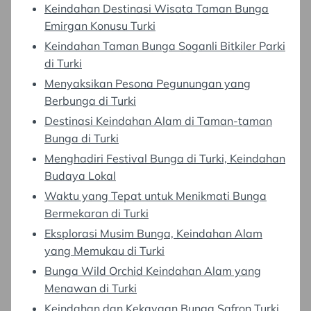
Keindahan Destinasi Wisata Taman Bunga
Emirgan Konusu Turki
Keindahan Taman Bunga Soganli Bitkiler Parki
di Turki
Menyaksikan Pesona Pegunungan yang
Berbunga di Turki
Destinasi Keindahan Alam di Taman-taman
Bunga di Turki
Menghadiri Festival Bunga di Turki, Keindahan
Budaya Lokal
Waktu yang Tepat untuk Menikmati Bunga
Bermekaran di Turki
Eksplorasi Musim Bunga, Keindahan Alam
yang Memukau di Turki
Bunga Wild Orchid Keindahan Alam yang
Menawan di Turki
Keindahan dan Kekayaan Bunga Safron Turki