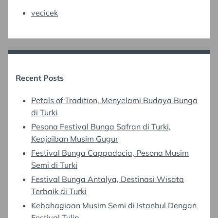
vecicek
Recent Posts
Petals of Tradition, Menyelami Budaya Bunga
di Turki
Pesona Festival Bunga Safran di Turki,
Keajaiban Musim Gugur
Festival Bunga Cappadocia, Pesona Musim
Semi di Turki
Festival Bunga Antalya, Destinasi Wisata
Terbaik di Turki
Kebahagiaan Musim Semi di Istanbul Dengan
Festival Tulip