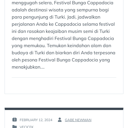
menggugah selera, Festival Bunga Cappadocia
adalah destinasi wisata yang sempurna bagi
para pengunjung di Turki. Jadi, jadwalkan
perjalanan Anda ke Cappadocia selama festival
ini dan rasakan keajaiban musim semi di Turki
dengan menghadiri Festival Bunga Cappadocia
yang memukau. Temukan keindahan alam dan
budaya di Turki dan biarkan diri Anda terpesona
oleh pesona Festival Bunga Cappadocia yang
menakjubkan.…
FEBRUARY 12, 2024
GABE NEWMAN
POSTED
BY
VECICEK
ON
: