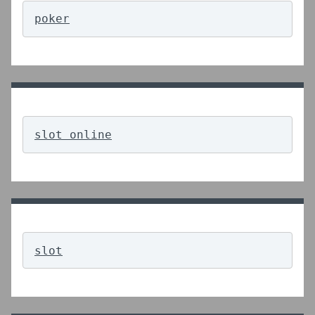
poker
slot online
slot