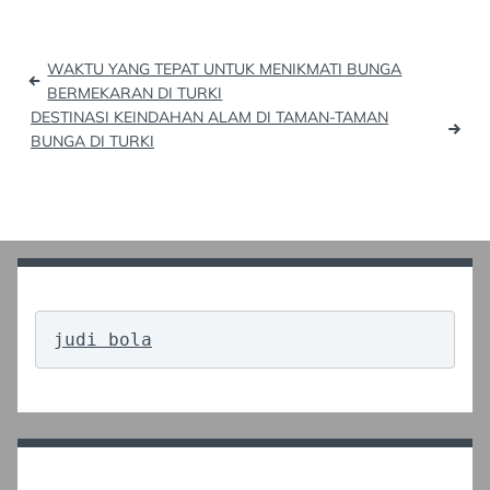
Post
WAKTU YANG TEPAT UNTUK MENIKMATI BUNGA
navigation
BERMEKARAN DI TURKI
DESTINASI KEINDAHAN ALAM DI TAMAN-TAMAN
BUNGA DI TURKI
judi bola