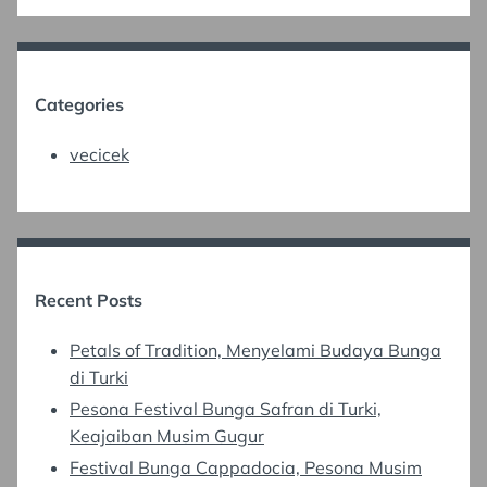
Categories
vecicek
Recent Posts
Petals of Tradition, Menyelami Budaya Bunga
di Turki
Pesona Festival Bunga Safran di Turki,
Keajaiban Musim Gugur
Festival Bunga Cappadocia, Pesona Musim