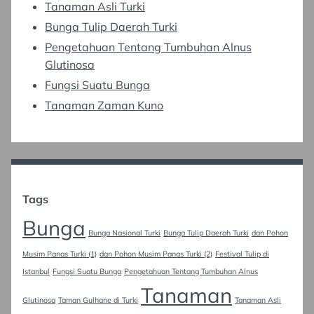
Tanaman Asli Turki
Bunga Tulip Daerah Turki
Pengetahuan Tentang Tumbuhan Alnus
Glutinosa
Fungsi Suatu Bunga
Tanaman Zaman Kuno
Tags
Bunga
Bunga Nasional Turki
Bunga Tulip Daerah Turki
dan Pohon
Musim Panas Turki (1)
dan Pohon Musim Panas Turki (2)
Festival Tulip di
Istanbul
Fungsi Suatu Bunga
Pengetahuan Tentang Tumbuhan Alnus
Tanaman
Glutinosa
Taman Gulhane di Turki
Tanaman Asli