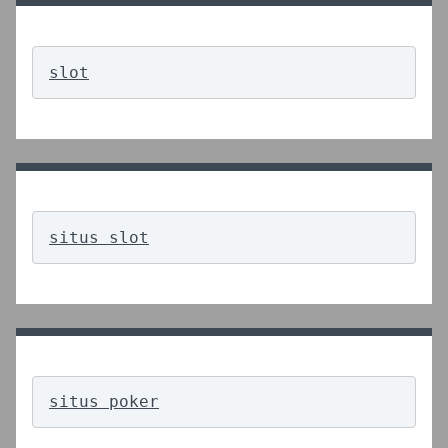
slot
situs slot
situs poker