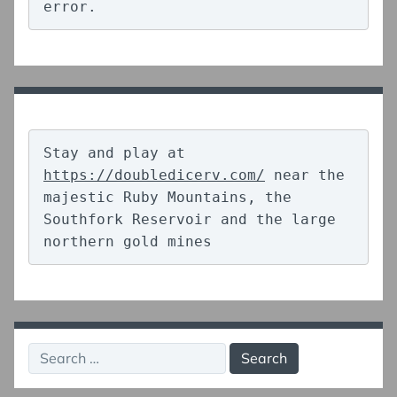
error.
Stay and play at 
https://doubledicerv.com/
 near the 
majestic Ruby Mountains, the 
Southfork Reservoir and the large 
northern gold mines
Search
for: