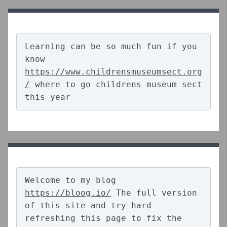
Learning can be so much fun if you 
know 
https://www.childrensmuseumsect.org
/
 where to go childrens museum sect 
this year
Welcome to my blog 
https://bloog.io/
 The full version 
of this site and try hard 
refreshing this page to fix the 